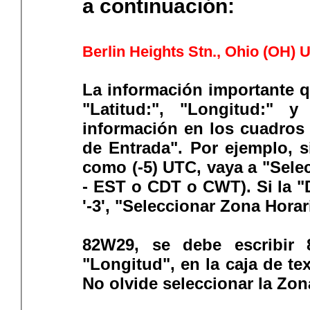
a continuación:
Berlin Heights Stn., Ohio (OH)
La información importante q
"Latitud:", "Longitud:" y
información en los cuadros
de Entrada". Por ejemplo, si
como (-5) UTC, vaya a "Sele
- EST o CDT o CWT). Si la "
'-3', "Seleccionar Zona Hora
82W29, se debe escribir 82 en el primer cuadro de texto
"Longitud", en la caja de te
No olvide seleccionar la Zon