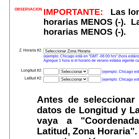
OBSERVACION
IMPORTANTE:
Las lo
horarias MENOS (-). L
horarias MENOS (-).
Z. Horaria #2:
(ejemplo: Chicago está en "GMT -06:00 hrs" (hora estánd
Agregue 1 hora si el horario de verano estaba vigente cu
Longitud #2:
(ejemplo: Chicago es
Latitud #2:
(ejemplo: Chicago es
Antes de seleccionar 
datos de Longitud y La
vaya a "Coordenada
Latitud, Zona Horaria"