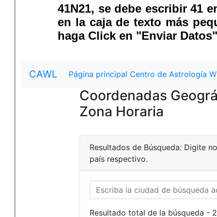
41N21, se debe escribir 41 en el primer cuadro de texto "Latitud",
en la caja de texto más peq
haga Click en "Enviar Datos"